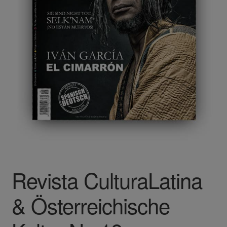
Revista CulturaLatina
& Österreichische