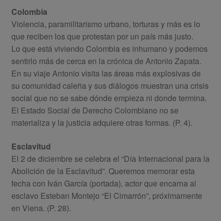
Colombia
Violencia, paramilitarismo urbano, torturas y más es lo
que reciben los que protestan por un país más justo.
Lo que está viviendo Colombia es inhumano y podemos
sentirlo más de cerca en la crónica de Antonio Zapata.
En su viaje Antonio visita las áreas más explosivas de
su comunidad caleña y sus diálogos muestran una crisis
social que no se sabe dónde empieza ni donde termina.
El Estado Social de Derecho Colombiano no se
materializa y la justicia adquiere otras formas. (P. 4).
Esclavitud
El 2 de diciembre se celebra el “Día Internacional para la
Abolición de la Esclavitud”. Queremos memorar esta
fecha con Iván García (portada), actor que encarna al
esclavo Esteban Montejo “El Cimarrón”, próximamente
en Viena. (P. 28).