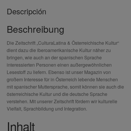
Descripción
Beschreibung
Die Zeitschrift „CulturaLatina & Österreichische Kultur“
dient dazu die iberoamerikanische Kultur näher zu
bringen, wie auch an der spanischen Sprache
interessierten Personen einen außergewöhnlichen
Lesestoff zu liefern. Ebenso ist unser Magazin von
großem Interesse für in Österreich lebende Menschen
mit spanischer Muttersprache, somit können sie auch die
österreichische Kultur und die deutsche Sprache
verstehen. Mit unserer Zeitschrift fördern wir kulturelle
Vielfalt, Sprachbildung und Integration.
Inhalt