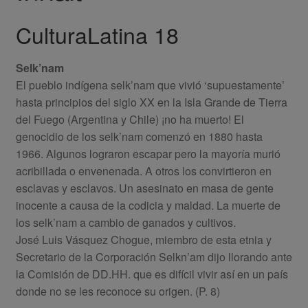
CulturaLatina 18
Selk’nam
El pueblo indígena selk’nam que vivió ‘supuestamente’
hasta principios del siglo XX en la Isla Grande de Tierra
del Fuego (Argentina y Chile) ¡no ha muerto! El
genocidio de los selk’nam comenzó en 1880 hasta
1966. Algunos lograron escapar pero la mayoría murió
acribillada o envenenada. A otros los convirtieron en
esclavas y esclavos. Un asesinato en masa de gente
inocente a causa de la codicia y maldad. La muerte de
los selk’nam a cambio de ganados y cultivos.
José Luis Vásquez Chogue, miembro de esta etnia y
Secretario de la Corporación Selkn’am dijo llorando ante
la Comisión de DD.HH. que es difícil vivir así en un país
donde no se les reconoce su origen. (P. 8)